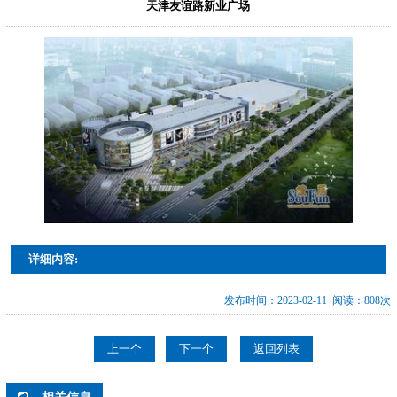
天津友谊路新业广场
详细内容:
发布时间：2023-02-11 阅读：808次
上一个
下一个
返回列表