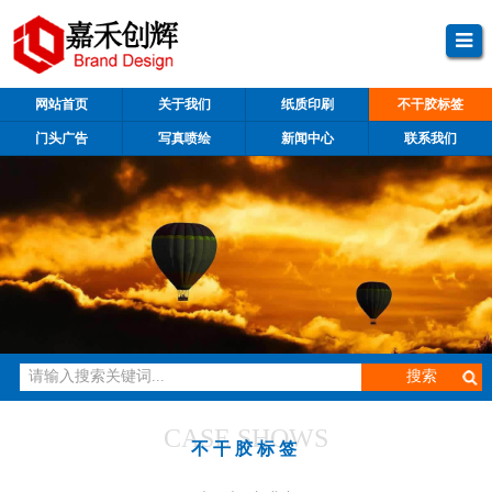
网站首页
关于我们
纸质印刷
不干胶标签
门头广告
写真喷绘
新闻中心
联系我们
CASE SHOWS
不干胶标签